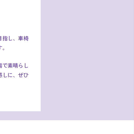
目指し、車椅
す。
場で素晴らし
感しに、ぜひ