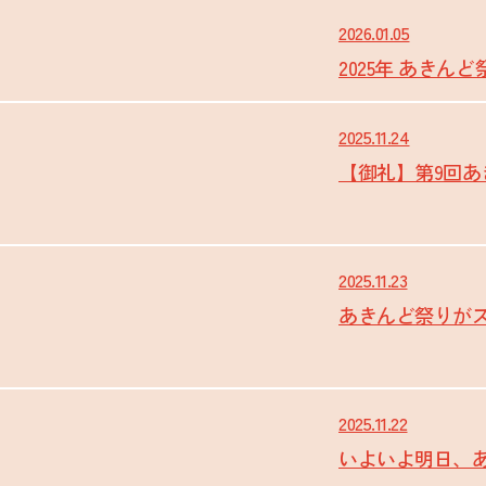
2026.01.05
2025年 あき
2025.11.24
【御礼】第9回
2025.11.23
あきんど祭りが
2025.11.22
いよいよ明日、