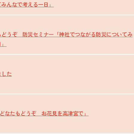
てみんなで考える一日」
もどうぞ 防災セミナー「神社でつながる防災についてみ
日」
ました
「どなたもどうぞ お花見を高津宮で」