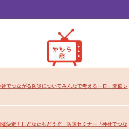
神社でつながる防災についてみんなで考える一日」開催レ
開催決定！】どなたもどうぞ 防災セミナー「神社でつな