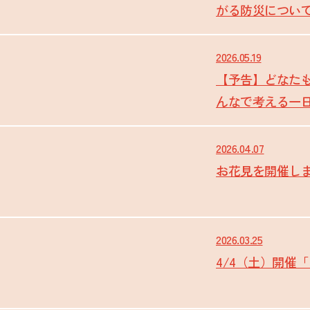
がる防災につい
2026.05.19
【予告】どなた
んなで考える一
2026.04.07
お花見を開催し
2026.03.25
4/4（土）開催