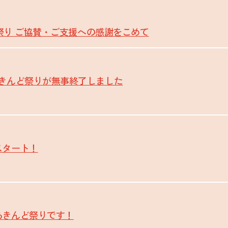
んど祭り ご協賛・ご支援への感謝をこめて
あきんど祭りが無事終了しました
スタート！
あきんど祭りです！