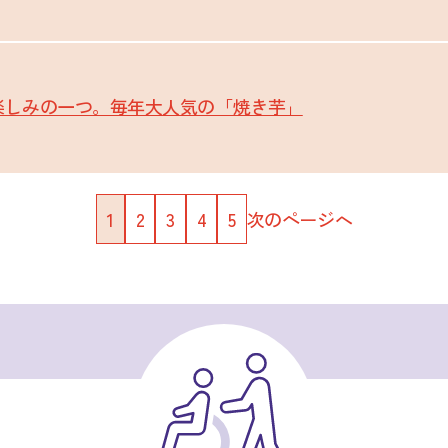
楽しみの一つ。毎年大人気の「焼き芋」
1
2
3
4
5
次のページへ